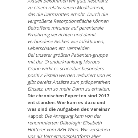
Aktuell bekommen wir gute Resonanz
zu einem relativ neuen Medikament,
das die Darmzotten erhöht. Durch die
vergrößerte Resorptionsfläche können
Betroffene mitunter auf parenterale
Ernährung verzichten und damit
verbundene Risiken wie Infektionen,
Leberschäden etc. vermeiden.
Bei unserer größten Patienten-gruppe
mit der Grunderkrankung Morbus
Crohn wirkt es scheinbar besonders
positiv: Fisteln werden reduziert und es
gibt bereits Ansätze zum präoperativen
Einsatz, um so mehr Darm zu erhalten.
Die chronischen Experten sind 2017
entstanden. Wie kam es dazu und
was sind die Aufgaben des Vereins?
Kappel:
Die Anregung kam von der
renommierten Diätologin Elisabeth
Hütterer vom AKH Wien. Wir verstehen
uns als Vernetzungsplattform aller