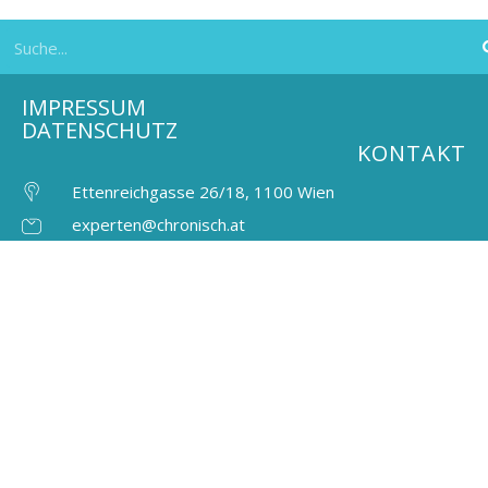
IMPRESSUM
DATENSCHUTZ
KONTAKT
Ettenreichgasse 26/18, 1100 Wien
experten@chronisch.at