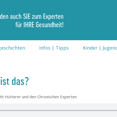
den auch SIE zum Experten
für IHRE Gesundheit!
geschichten
Infos | Tipps
Kinder | Jugend
ist das?
beth Hütterer und den Chronischen Experten