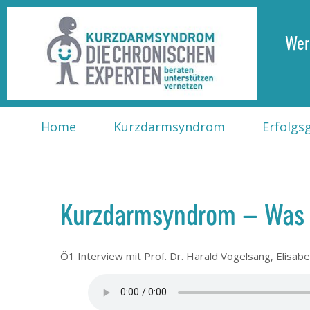
Wer
Home
Kurzdarmsyndrom
Erfolgs
Kurzdarmsyndrom – Was 
Ö1 Interview mit Prof. Dr. Harald Vogelsang, Elisa