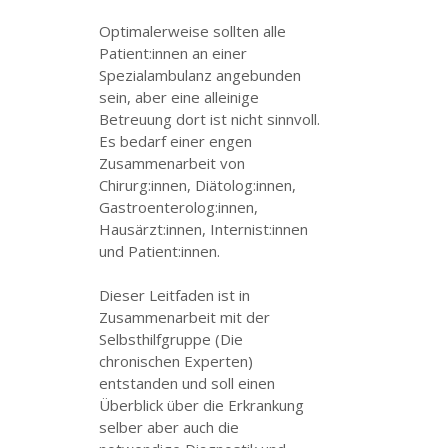
Optimalerweise sollten alle
Patient:innen an einer
Spezialambulanz angebunden
sein, aber eine alleinige
Betreuung dort ist nicht sinnvoll.
Es bedarf einer engen
Zusammenarbeit von
Chirurg:innen, Diätolog:innen,
Gastroenterolog:innen,
Hausärzt:innen, Internist:innen
und Patient:innen.
Dieser Leitfaden ist in
Zusammenarbeit mit der
Selbsthilfgruppe (Die
chronischen Experten)
entstanden und soll einen
Überblick über die Erkrankung
selber aber auch die