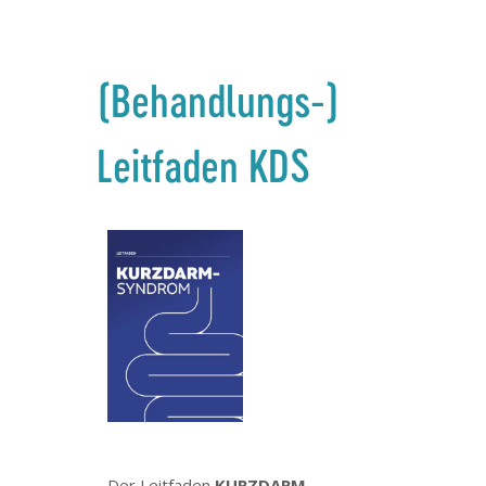
(Behandlungs-)
Leitfaden KDS
Der Leitfaden
KURZDARM-