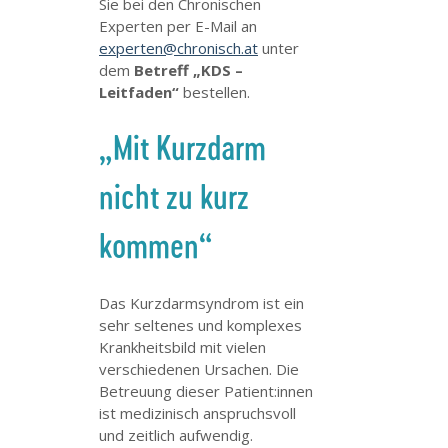
Sie bei den Chronischen
Experten per E-Mail an
experten@chronisch.at
unter
dem
Betreff „KDS –
Leitfaden“
bestellen.
„Mit Kurzdarm
nicht zu kurz
kommen“
Das Kurzdarmsyndrom ist ein
sehr seltenes und komplexes
Krankheitsbild mit vielen
verschiedenen Ursachen. Die
Betreuung dieser Patient:innen
ist medizinisch anspruchsvoll
und zeitlich aufwendig.