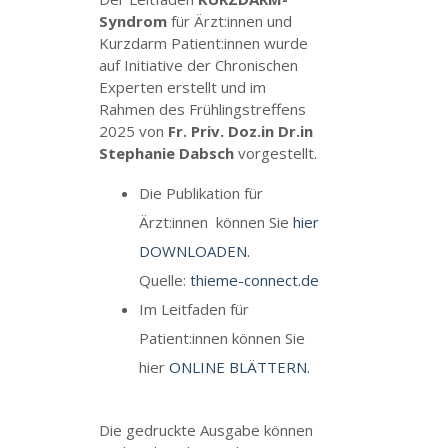
Syndrom
für Ärzt:innen und
Kurzdarm Patient:innen wurde
auf Initiative der Chronischen
Experten erstellt und im
Rahmen des Frühlingstreffens
2025 von
Fr. Priv. Doz.in Dr.in
Stephanie Dabsch
vorgestellt.
Die
Publikation für
Ärzt:innen
können Sie
hier
DOWNLOADEN.
Quelle:
thieme-connect.de
Im Leitfaden für
Patient:innen können Sie
hier
ONLINE BLÄTTERN.
Die gedruckte Ausgabe können