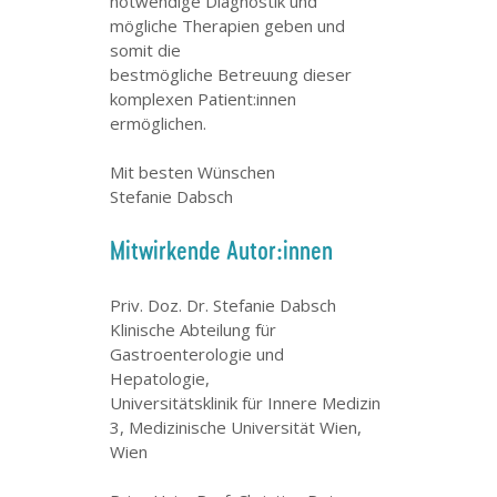
notwendige Diagnostik und
mögliche Therapien geben und
somit die
bestmögliche Betreuung dieser
komplexen Patient:innen
ermöglichen.
Mit besten Wünschen
Stefanie Dabsch
Mitwirkende Autor:innen
Priv. Doz. Dr. Stefanie Dabsch
Klinische Abteilung für
Gastroenterologie und
Hepatologie,
Universitätsklinik für Innere Medizin
3, Medizinische Universität Wien,
Wien